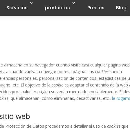
Servicios
productos
Precios
Blog
e almacena en su navegador cuando visita casi cualquier página web
 visita cuando vuelva a navegar por esa página. Las
cookies
suelen
erencias personales, personalización de contenidos, estadísticas de 
ario, etc. El objetivo de la
cookie
es adaptar el contenido de la web 
recidos por cualquier página se verían mermados notablemente. Si de
okies
, qué almacenan, cómo eliminarlas, desactivarlas, etc.,
le rogam
sitio web
a de Protección de Datos procedemos a detallar el uso de
cookies
que