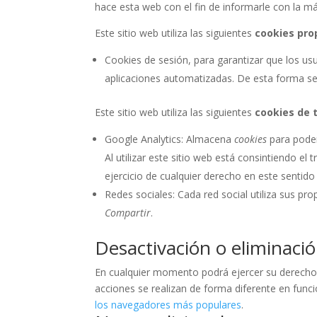
hace esta web con el fin de informarle con la má
Este sitio web utiliza las siguientes
cookies pro
Cookies de sesión, para garantizar que los u
aplicaciones automatizadas. De esta forma s
Este sitio web utiliza las siguientes
cookies de 
Google Analytics: Almacena
cookies
para poder
Al utilizar este sitio web está consintiendo e
ejercicio de cualquier derecho en este senti
Redes sociales: Cada red social utiliza sus pro
Compartir
.
Desactivación o eliminaci
En cualquier momento podrá ejercer su derecho d
acciones se realizan de forma diferente en fun
los navegadores más populares
.