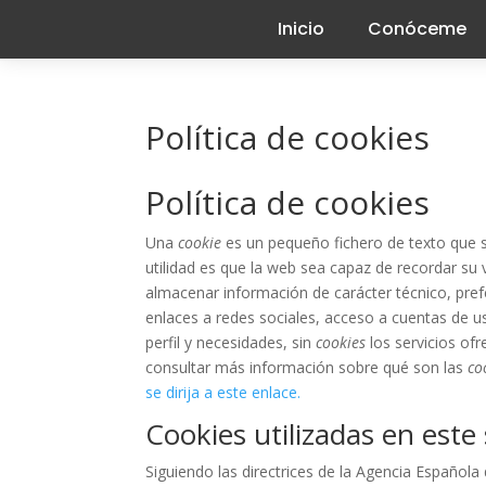
Inicio
Conóceme
Política de cookies
Política de cookies
Una
cookie
es un pequeño fichero de texto que s
utilidad es que la web sea capaz de recordar su
almacenar información de carácter técnico, pref
enlaces a redes sociales, acceso a cuentas de usu
perfil y necesidades, sin
cookies
los servicios of
consultar más información sobre qué son las
co
se dirija a este enlace.
Cookies utilizadas en este 
Siguiendo las directrices de la Agencia Español