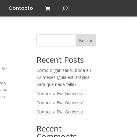
Contacto
Buscar
Recent Posts
. Su
Cómo organizar tu boda en
12 meses (guía estratégica
uso,
para que nada falle)
a su
Conoce a Eva Gutiérrez
sea
Conoce a Eva Gutiérrez
os
Conoce a Eva Gutiérrez
Recent
Comments