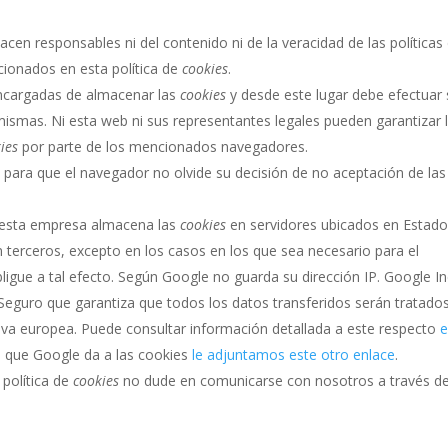
acen responsables ni del contenido ni de la veracidad de las políticas
cionados en esta política de
cookies
.
ncargadas de almacenar las
cookies
y desde este lugar debe efectuar 
mismas. Ni esta web ni sus representantes legales pueden garantizar 
ies
por parte de los mencionados navegadores.
s
para que el navegador no olvide su decisión de no aceptación de las
 esta empresa almacena las
cookies
en servidores ubicados en Estad
terceros, excepto en los casos en los que sea necesario para el
ligue a tal efecto. Según Google no guarda su dirección IP. Google In
eguro que garantiza que todos los datos transferidos serán tratado
tiva europea. Puede consultar información detallada a este respecto
o que Google da a las cookies
le adjuntamos este otro enlace
.
 política de
cookies
no dude en comunicarse con nosotros a través de