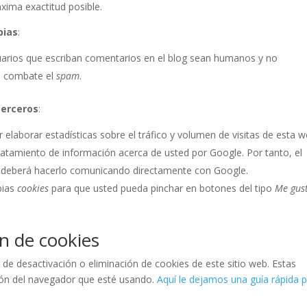
xima exactitud posible.
pias
:
suarios que escriban comentarios en el blog sean humanos y no
e combate el
spam
.
terceros
:
 elaborar estadísticas sobre el tráfico y volumen de visitas de esta w
l tratamiento de información acerca de usted por Google. Por tanto, el
do deberá hacerlo comunicando directamente con Google.
pias
cookies
para que usted pueda pinchar en botones del tipo
Me gus
ón de cookies
e desactivación o eliminación de cookies de este sitio web. Estas
ción del navegador que esté usando.
Aquí le dejamos una guía rápida 