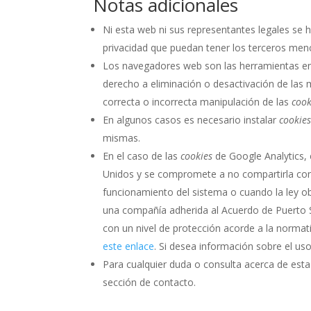
Notas adicionales
Ni esta web ni sus representantes legales se h
privacidad que puedan tener los terceros men
Los navegadores web son las herramientas e
derecho a eliminación o desactivación de las 
correcta o incorrecta manipulación de las
cook
En algunos casos es necesario instalar
cookie
mismas.
En el caso de las
cookies
de Google Analytics,
Unidos y se compromete a no compartirla con 
funcionamiento del sistema o cuando la ley ob
una compañía adherida al Acuerdo de Puerto S
con un nivel de protección acorde a la norma
este enlace
. Si desea información sobre el us
Para cualquier duda o consulta acerca de esta
sección de contacto.