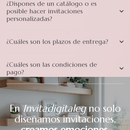
¿Dispones de un catálogo o es
posible hacer invitaciones
personalizadas?
¿Cuáles son los plazos de entrega?
¿Cuáles son las condiciones de
pago?
En
Invitadigitaleg
no solo
diseñamos invitaciones,
creamos emociones
.