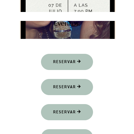
Eventos.
RESERVAR
RESERVAR
RESERVAR