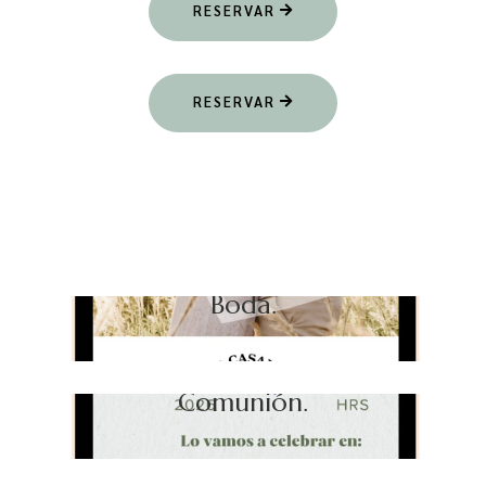
RESERVAR
RESERVAR
Boda.
Comunión.