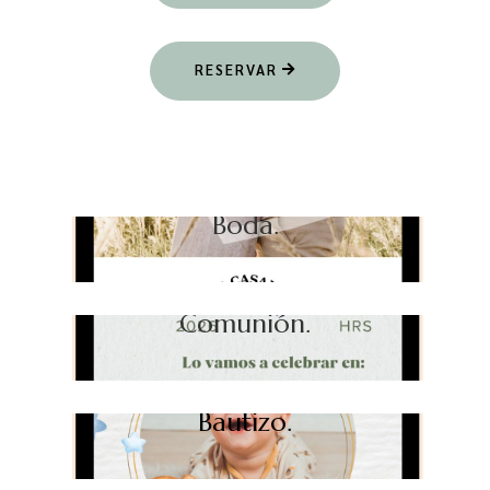
RESERVAR
Boda.
Comunión.
Bautizo.