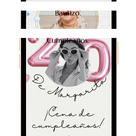
Bautizo.
Cumpleaños.