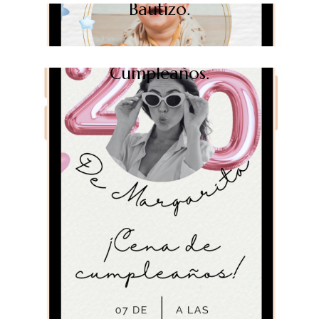
Bautizo.
Cumpleaños.